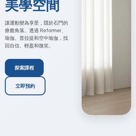
美學空間
讓運動變為享受，隱於石門的
療癒角落。透過 Reformer、
瑜伽、普拉提和空中瑜伽，找
回自信、輕盈和微笑。
探索課程
立即預約